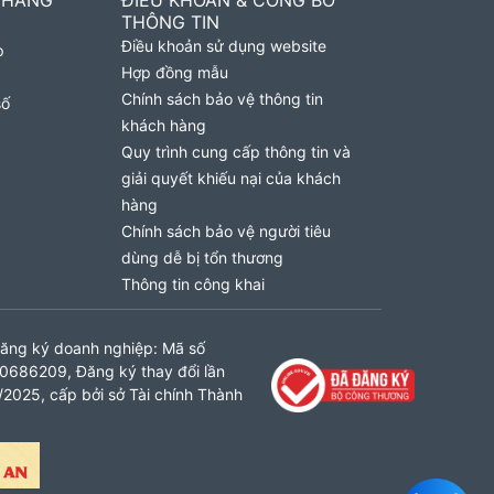
 HÀNG
ĐIỀU KHOẢN & CÔNG BỐ
THÔNG TIN
Điều khoản sử dụng website
p
Hợp đồng mẫu
Chính sách bảo vệ thông tin
số
khách hàng
Quy trình cung cấp thông tin và
giải quyết khiếu nại của khách
hàng
Chính sách bảo vệ người tiêu
dùng dễ bị tổn thương
Thông tin công khai
ăng ký doanh nghiệp: Mã số
0686209, Đăng ký thay đổi lần
2025, cấp bởi sở Tài chính Thành