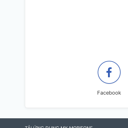
Facebook