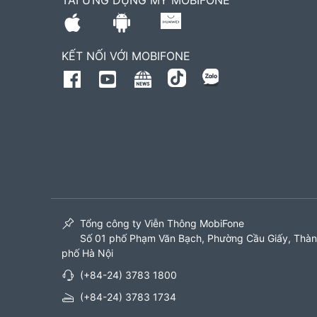
TẢI ỨNG DỤNG MY MOBIFONE
KẾT NỐI VỚI MOBIFONE
Tổng công ty Viễn Thông MobiFone
Số 01 phố Phạm Văn Bạch, Phường Cầu Giấy, Thà
phố Hà Nội
(+84-24) 3783 1800
(+84-24) 3783 1734