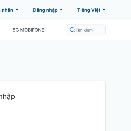
á nhân
Đăng nhập
Tiếng Việt
5G MOBIFONE
 nhập