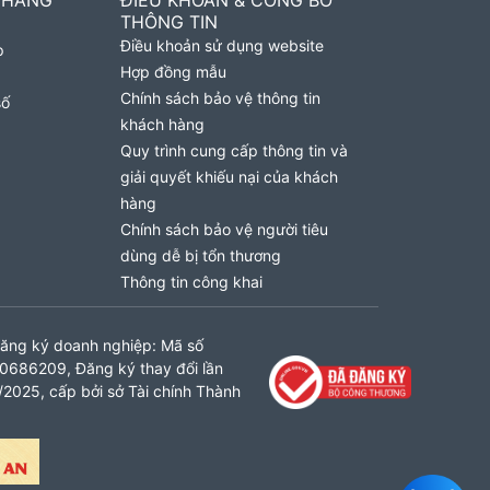
 HÀNG
ĐIỀU KHOẢN & CÔNG BỐ
THÔNG TIN
Điều khoản sử dụng website
p
Hợp đồng mẫu
Chính sách bảo vệ thông tin
số
khách hàng
Quy trình cung cấp thông tin và
giải quyết khiếu nại của khách
hàng
Chính sách bảo vệ người tiêu
dùng dễ bị tổn thương
Thông tin công khai
ăng ký doanh nghiệp: Mã số
0686209, Đăng ký thay đổi lần
2025, cấp bởi sở Tài chính Thành