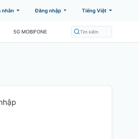
á nhân
Đăng nhập
Tiếng Việt
5G MOBIFONE
 nhập