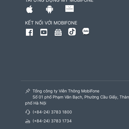
TẢI ỨNG DỤNG MY MOBIFONE
KẾT NỐI VỚI MOBIFONE
Tổng công ty Viễn Thông MobiFone
Số 01 phố Phạm Văn Bạch, Phường Cầu Giấy, Thà
phố Hà Nội
(+84-24) 3783 1800
(+84-24) 3783 1734