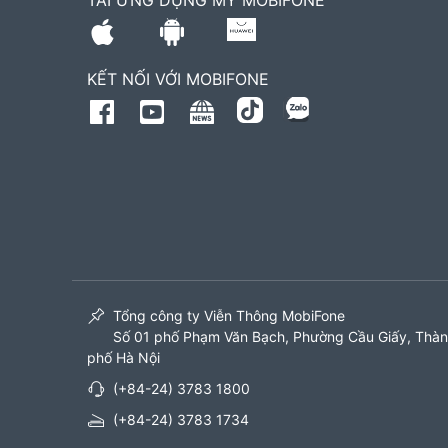
TẢI ỨNG DỤNG MY MOBIFONE
KẾT NỐI VỚI MOBIFONE
Tổng công ty Viễn Thông MobiFone
Số 01 phố Phạm Văn Bạch, Phường Cầu Giấy, Thà
phố Hà Nội
(+84-24) 3783 1800
(+84-24) 3783 1734