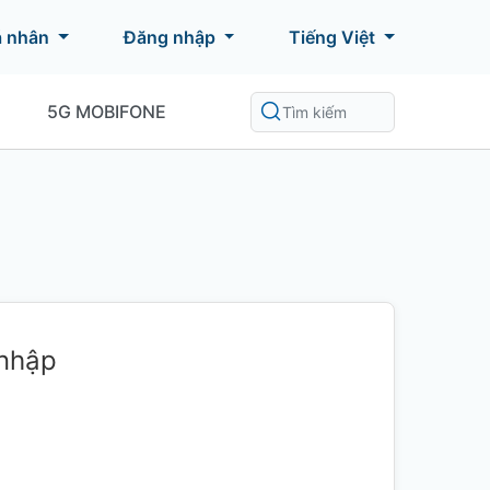
á nhân
Đăng nhập
Tiếng Việt
5G MOBIFONE
 nhập