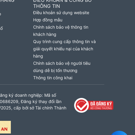
 HÀNG
ĐIỀU KHOẢN & CÔNG BỐ
THÔNG TIN
Điều khoản sử dụng website
p
Hợp đồng mẫu
Chính sách bảo vệ thông tin
số
khách hàng
Quy trình cung cấp thông tin và
giải quyết khiếu nại của khách
hàng
Chính sách bảo vệ người tiêu
dùng dễ bị tổn thương
Thông tin công khai
ăng ký doanh nghiệp: Mã số
0686209, Đăng ký thay đổi lần
2025, cấp bởi sở Tài chính Thành