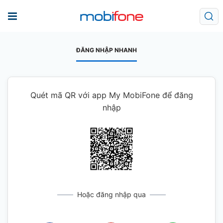
ĐĂNG NHẬP NHANH
Quét mã QR với app My MobiFone để đăng
nhập
Hoặc đăng nhập qua