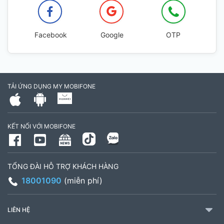
Facebook
Google
OTP
TẢI ỨNG DỤNG MY MOBIFONE
KẾT NỐI VỚI MOBIFONE
TỔNG ĐÀI HỖ TRỢ KHÁCH HÀNG
18001090
(miễn phí)
LIÊN HỆ