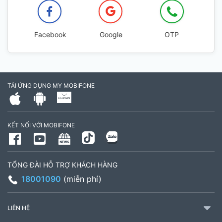
Facebook
Google
OTP
TẢI ỨNG DỤNG MY MOBIFONE
KẾT NỐI VỚI MOBIFONE
TỔNG ĐÀI HỖ TRỢ KHÁCH HÀNG
18001090
(miễn phí)
LIÊN HỆ