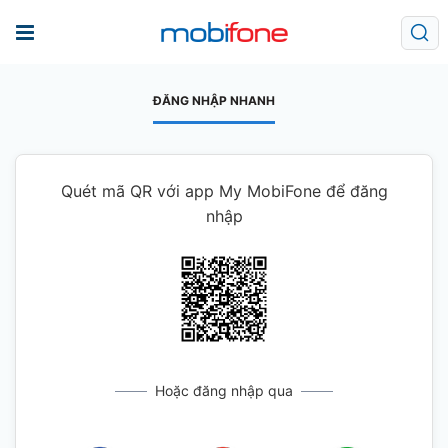
ĐĂNG NHẬP NHANH
Quét mã QR với app My MobiFone để đăng
nhập
Hoặc đăng nhập qua