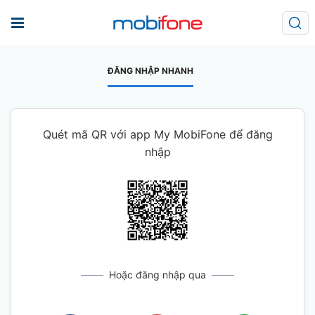
ĐĂNG NHẬP NHANH
Quét mã QR với app My MobiFone để đăng
nhập
Hoặc đăng nhập qua