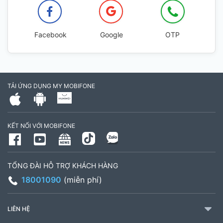
Facebook
Google
OTP
TẢI ỨNG DỤNG MY MOBIFONE
KẾT NỐI VỚI MOBIFONE
TỔNG ĐÀI HỖ TRỢ KHÁCH HÀNG
18001090
(miễn phí)
LIÊN HỆ