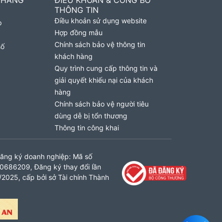
 HÀNG
ĐIỀU KHOẢN & CÔNG BỐ
THÔNG TIN
Điều khoản sử dụng website
p
Hợp đồng mẫu
Chính sách bảo vệ thông tin
số
khách hàng
Quy trình cung cấp thông tin và
giải quyết khiếu nại của khách
hàng
Chính sách bảo vệ người tiêu
dùng dễ bị tổn thương
Thông tin công khai
ăng ký doanh nghiệp: Mã số
0686209, Đăng ký thay đổi lần
2025, cấp bởi sở Tài chính Thành