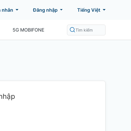
á nhân
Đăng nhập
Tiếng Việt
5G MOBIFONE
 nhập