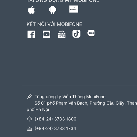
TẢI ỨNG DỤNG MY MOBIFONE
KẾT NỐI VỚI MOBIFONE
Tổng công ty Viễn Thông MobiFone
Số 01 phố Phạm Văn Bạch, Phường Cầu Giấy, Thà
phố Hà Nội
(+84-24) 3783 1800
(+84-24) 3783 1734