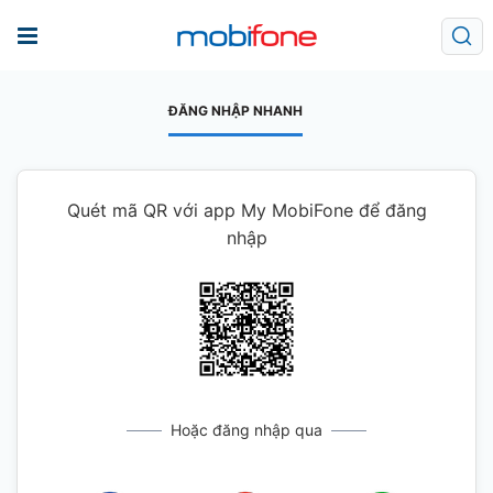
ĐĂNG NHẬP NHANH
Quét mã QR với app My MobiFone để đăng
nhập
Hoặc đăng nhập qua