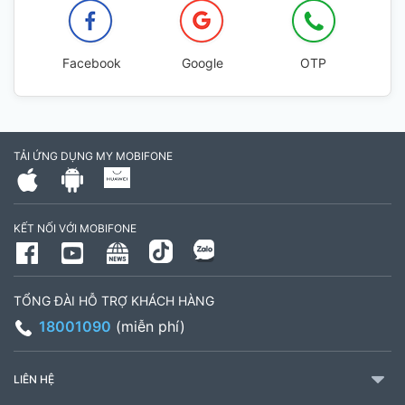
Facebook
Google
OTP
TẢI ỨNG DỤNG MY MOBIFONE
KẾT NỐI VỚI MOBIFONE
TỔNG ĐÀI HỖ TRỢ KHÁCH HÀNG
18001090
(miễn phí)
LIÊN HỆ