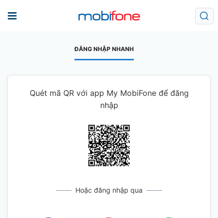
ĐĂNG NHẬP NHANH
Quét mã QR với app My MobiFone để đăng
nhập
Hoặc đăng nhập qua