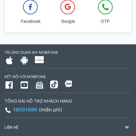
Facebook
Google
OTP
TẢI ỨNG DỤNG MY MOBIFONE
KẾT NỐI VỚI MOBIFONE
TỔNG ĐÀI HỖ TRỢ KHÁCH HÀNG
18001090
(miễn phí)
LIÊN HỆ