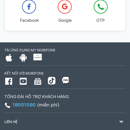
Facebook
Google
OTP
TẢI ỨNG DỤNG MY MOBIFONE
KẾT NỐI VỚI MOBIFONE
TỔNG ĐÀI HỖ TRỢ KHÁCH HÀNG
18001090
(miễn phí)
LIÊN HỆ