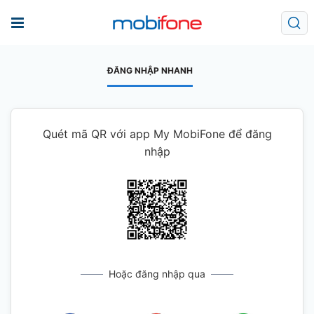
ĐĂNG NHẬP NHANH
Quét mã QR với app My MobiFone để đăng
nhập
Hoặc đăng nhập qua