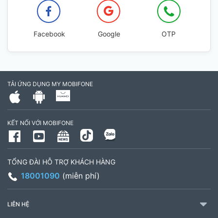
Facebook
Google
OTP
TẢI ỨNG DỤNG MY MOBIFONE
KẾT NỐI VỚI MOBIFONE
TỔNG ĐÀI HỖ TRỢ KHÁCH HÀNG
18001090
(miễn phí)
LIÊN HỆ