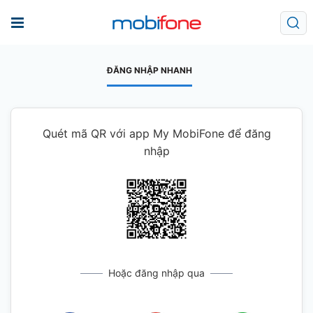
ĐĂNG NHẬP NHANH
Quét mã QR với app My MobiFone để đăng
nhập
Hoặc đăng nhập qua