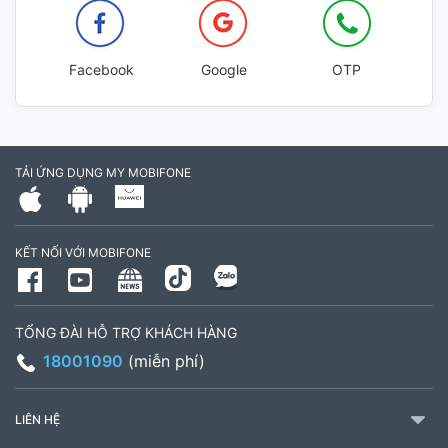
Facebook
Google
OTP
TẢI ỨNG DỤNG MY MOBIFONE
KẾT NỐI VỚI MOBIFONE
TỔNG ĐÀI HỖ TRỢ KHÁCH HÀNG
18001090
(miễn phí)
LIÊN HỆ