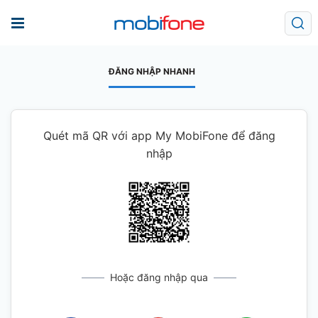
ĐĂNG NHẬP NHANH
Quét mã QR với app My MobiFone để đăng
nhập
Hoặc đăng nhập qua