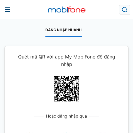
ĐĂNG NHẬP NHANH
Quét mã QR với app My MobiFone để đăng
nhập
Hoặc đăng nhập qua