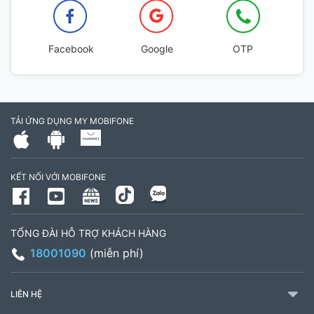
Facebook
Google
OTP
TẢI ỨNG DỤNG MY MOBIFONE
KẾT NỐI VỚI MOBIFONE
TỔNG ĐÀI HỖ TRỢ KHÁCH HÀNG
18001090
(miễn phí)
LIÊN HỆ