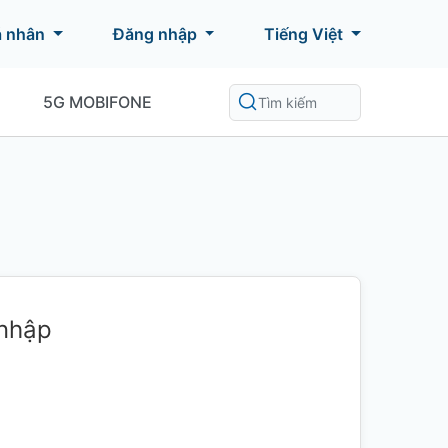
á nhân
Đăng nhập
Tiếng Việt
5G MOBIFONE
 nhập