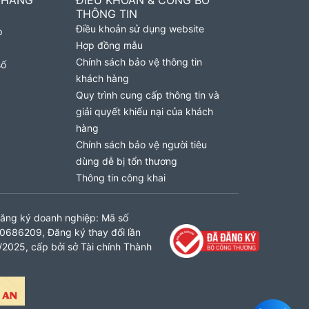
 HÀNG
ĐIỀU KHOẢN & CÔNG BỐ
THÔNG TIN
Điều khoản sử dụng website
p
Hợp đồng mẫu
Chính sách bảo vệ thông tin
số
khách hàng
Quy trình cung cấp thông tin và
giải quyết khiếu nại của khách
hàng
Chính sách bảo vệ người tiêu
dùng dễ bị tổn thương
Thông tin công khai
ăng ký doanh nghiệp: Mã số
0686209, Đăng ký thay đổi lần
2025, cấp bởi sở Tài chính Thành