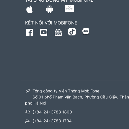
TẢI ỨNG DỤNG MY MOBIFONE
KẾT NỐI VỚI MOBIFONE
Tổng công ty Viễn Thông MobiFone
Số 01 phố Phạm Văn Bạch, Phường Cầu Giấy, Thà
phố Hà Nội
(+84-24) 3783 1800
(+84-24) 3783 1734